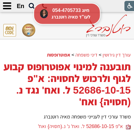
En
054-4705733 חיוג
לעו"ד מאיה רוטנברג
עורך דין גירושין
>
דיני משפחה
>
אפוטרופסות
תובענה למינוי אפוטרופוס קבוע
לגוף ולרכוש לחסויה: א"פ
52686-10-15 ל. ואח' נגד נ.
(חסויה} ואח'
משרד עורכי דין לענייני משפחה מאיה רוטנברג
א"פ 52686-10-15 ל. ואח' נ' נ.(חסויה} ואח'