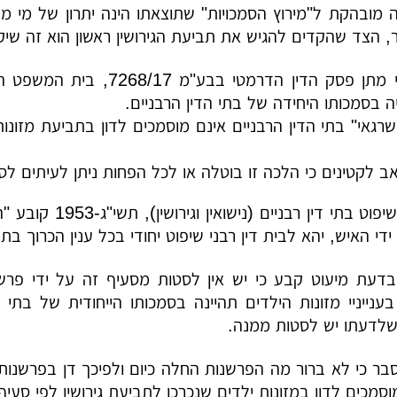
ה מובהקת ל"מירוץ הסמכויות" שתוצאתו הינה יתרון של מי מבנ
מר, הצד שהקדים להגיש את תביעת הגירושין ראשון הוא זה שיקב
 בסמכותו היחידה של בתי הדין הרבניים.
שרגאי" בתי הדין הרבניים אינם מוסמכים לדון בתביעת מז
האב לקטינים כי הלכה זו בוטלה או לכל הפחות ניתן לעיתים לס
סעיף 3 לחוק שיפו
י האיש, יהא לבית דין רבני שיפוט יחודי בכל ענין הכרוך בתבי
דעת מיעוט קבע כי יש אין לסטות מסעיף זה על ידי פרשנ
 בענייניי מזונות הילדים תהיינה בסמכותו הייחודית של ב
לדעתו יש לסטות ממנה.
ר כי לא ברור מה הפרשנות החלה כיום ולפיכך דן בפרשנות
סמכים לדון במזונות ילדים שנכרכו לתביעת גירושין לפי סעיף 3 לחוק