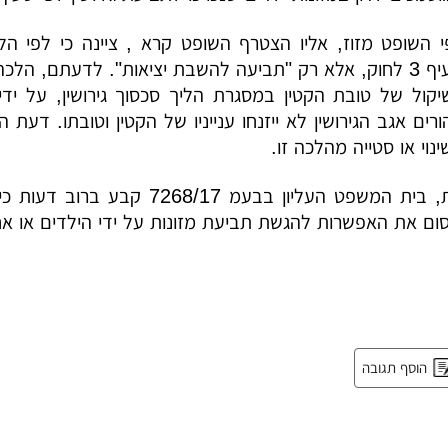
 השופט מזוז, אליו הצטרף השופט קרא , ציינה כי לפי הל
גירושים לפי סעיף 3 לחוק, אלא רק "תביעה להשבת יציאות". לד
קול של טובת הקטין במסגרת הליך סכסוך גירושין, על ידי
ורים אגב הגירושין לא ייזנחו ענייניו של הקטין וטובתו. דע
ינוי או סטייה מהלכה זו.
ובמילים אחרות, בית המשפט העלי
סום את האפשרות להגשת תביעת מזונות על ידי הילדים או 
הוסף תגובה