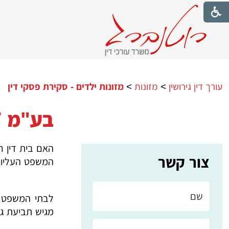
עורך דין גירושין
>
מזונות
>
מזונות ילדים - סקירת פסקי דין
בע"מ 7268/17
האם בית דין רב
צור קשר
המשפט העליון 
לבתי המשפט הא
מגיש תביעת גיר