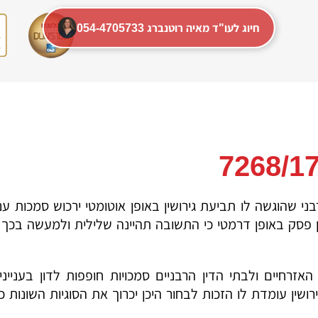
054-4705733 חיוג לעו"ד מאיה רוטנברג
ני שהוגשה לו תביעת גירושין באופן אוטומטי ירכוש סמכות עניי
פסק באופן דרמטי כי התשובה תהיינה שלילית ולמעשה בכך הצ
זרחיים ולבתי הדין הרבניים סמכויות חופפות לדון בעניי
ושין עומדת לו הזכות לבחור היכן יכרוך את הסוגיות השונות כג