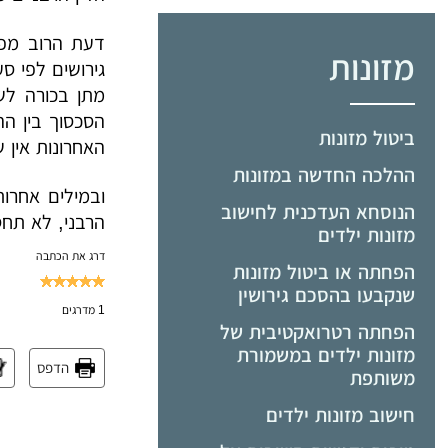
דעת הרוב מפי
מזונות
מתן בכורה לשי
הסכסוך בין הה
ביטול מזונות
האחרונות אין ש
ההלכה החדשה במזונות
הנוסחא העדכנית לחישוב
הרבני, לא תח
מזונות ילדים
דרג את הכתבה
הפחתה או ביטול מזונות
שנקבעו בהסכם גירושין
1
מדרגים
הפחתה רטרואקטיבית של
מזונות ילדים במשמורת
הדפס
משותפת
חישוב מזונות ילדים