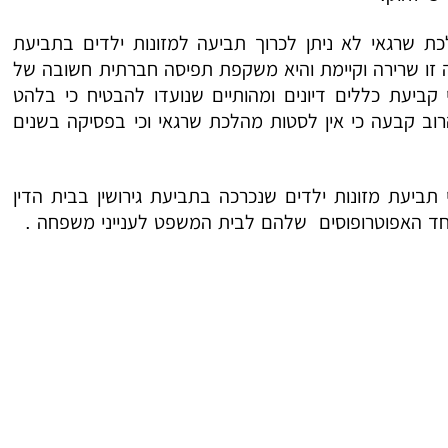
כת שרגאי לא ניתן לכרוך תביעה למזונות ילדים בתביעת
עתם, הלכה זו שרירה וקיימת והיא משקפת תפיסה חברתית חשובה של
 קביעת כללים דיונים ומהותיים שנועדו להבטיח כי בלהט
ת הרוב קבעה כי אין לסטות מהלכת שרגאי וכי בפסיקה בשנים
ון בבעמ 7268/17 קבע ברוב דעות כי תביעת מזונות ילדים שנכרכה בתביעת גירושין בבית הדין
אחד האפוטרופוסים שלהם לבית המשפט לענייני משפחה .