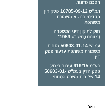
הסכם מזונות
תמ"ש 16785-09-12 פסק דין
תקדימי בנושא משמורת
משותפת
חוק לתיקון דיני המשפחה
(מזונות),תשי"ט ­1959*
עמ"ש 50603-01-14 מזונות
משמורת משותפת ערעור פסק
דין
בע"מ 919/15 עיכוב ביצוע
פסק הדין בעמ"ש 50603-01-
14 של בית משפט המחוזי