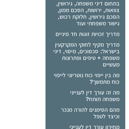
בתחום דיני משפחה, גירושין,
צוואות, ירושות, הסכם ממון,
הסכם גירושין, חלוקת רכוש,
גישור משפחתי ועוד
מדריך זכויות זוגות חד מיניים
מדריך מקיף לחוקי המקרקעין
בישראל: סכסוכים, מיסוי, דיני
משפחה + טיפים ופתרונות
מעשיים
מה בין ייפוי כוח נוטריוני לייפוי
כוח מתמשך?
מה זה עורך דין לענייני
משפחה תותח?
מהם הסימנים להורה מנכר
וכיצד לטפל
מחירון עורך דין לענייני