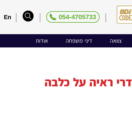
054-4705733
En
צוואה
דיני משפחה
אודות