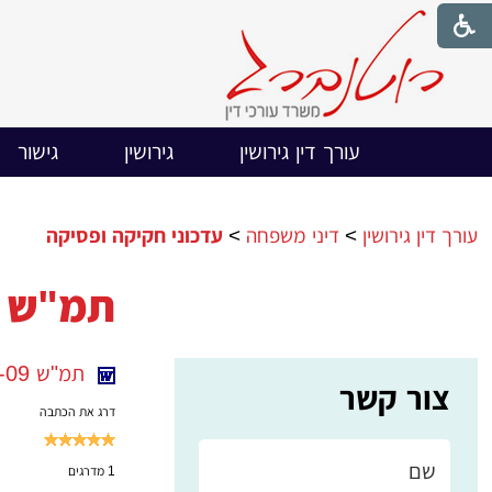
עורך דין גירושין
גירושין
גישור
עורך דין גירושין
>
דיני משפחה
>
עדכוני חקיקה ופסיקה
תמ"ש 24585-11-09 משמורת והסדרי ראיה על כלב
תמ"ש 24585-11-09 משנמורת והסדרי ראיה על כלבה
צור קשר
דרג את הכתבה
1
מדרגים