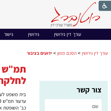
עורך דין גירושין
גירושין
גישור
עורך דין גירושין
>
הסכם ממון
>
ידועים בציבור
לחלקה 
צור קשר
בית משפט לעני
ערעור תמ"ש 25656-09-10
כב' השופטת א