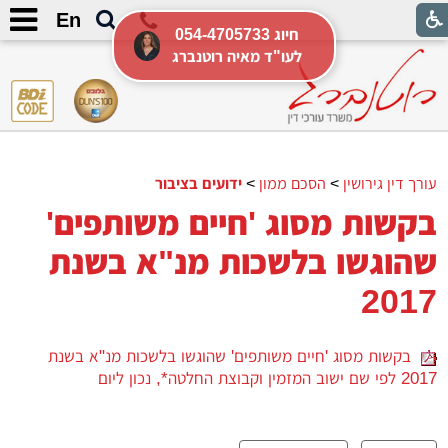
En
054-4705733 חיוג
לעו"ד מאיה רוטנברג
עורך דין גירושין
>
הסכם ממון
>
ידועים בציבור
בקשות מסוג 'חיים משותפים'
שהוגשו בלשכות מנ"א בשנת
2017
בקשות מסוג 'חיים משותפים' שהוגשו בלשכות מנ"א בשנת
2017 לפי שם ישוב המזמין וקבוצת החלטה*, נכון ליום