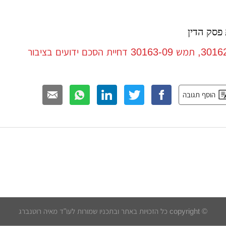
פסק הדין
הוסף תגובה
© copyright כל הזכויות באתר ובתכניו שמורות לעו"ד מאיה רוטנברג