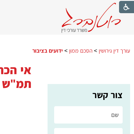
עורך דין גירושין
>
הסכם ממון
>
ידועים בציבור
תמ"ש 30163-09
צור קשר