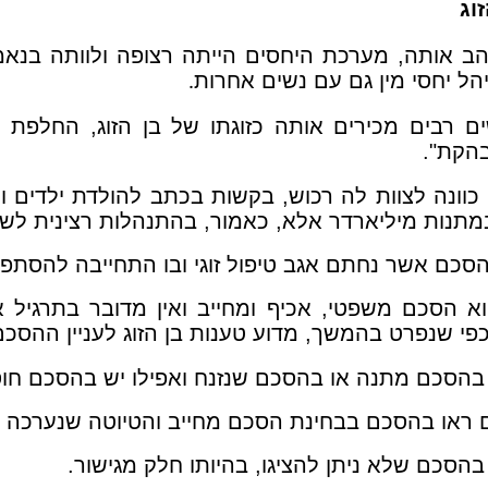
וג
הב אותה, מערכת היחסים הייתה רצופה ולוותה בנאמנ
יהל יחסי מין גם עם נשים אחרות
.
ים רבים מכירים אותה כזוגתו של בן הזוג, החלפת מ
בהקת".
 כוונה לצוות לה רכוש, בקשות בכתב להולדת ילדים ול
תנות מיליארדר אלא, כאמור, בהתנהלות רצינית לשם ב
כם אשר נחתם אגב טיפול זוגי ובו התחייבה להסתפ
 הסכם משפטי, אכיף ומחייב ואין מדובר בתרגיל אגב
פי שנפרט בהמשך, מדוע טענות בן הזוג לעניין ההסכם 
 בהסכם מתנה או בהסכם שנזנח ואפילו יש בהסכם חוסר
 ראו בהסכם בבחינת הסכם מחייב והטיוטה שנערכה 
בהסכם שלא ניתן להציגו, בהיותו חלק מגישור.