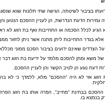
ג
דועתו בציבור לשיטתה, הגישה שתי תלונות שווא שנסג
גמירות הדעת הנדרשת, הן לעניין ההסכם הנטען והן לע
הגיע לכלל הסכמה או התחייבות ואף בת הזוג לא רא
ן אלא בגדר התחייבות ליתן מתנה אשר ניתן לחזור ממ
 על הצדדים שאינם ידועים בציבור הסכם ממוני מכללא
 של משא ומתן להסכם מלמד על ידיעת בת הזוג דבר אי
ת דעת נוגע הן לטיב הקשר והן לעניין ההסכם.
הזוג אזי לא היה "ההסכם" מלא, ללמדך כי לא בהס
חלקית.
 ההסכם בבחינת "מחייב", הפרה אותו בת הזוג הפרה
 בנמצא בו
.