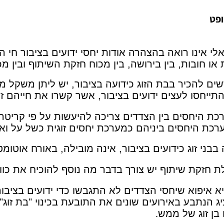
ופט
לי אינו רואה בהצהרה אודות יחסי ידועים בציבור חי 
ות או חובות, בין בירושה, בין מכוח חזקת השיתוף ובין מ
ם להכיר בבת הזוג כידועה בציבור, יש ליתן משקל מכ
ייחסו לעצים ידועים בציבור, אשר קשרו את חייהם זה
ת היחסים בין הצדדים צריכה להיעשות על פי קריטריו
רכת היחסים ביניהם כמערכת יחסים זוגית כשל על וא
בני זוג כידועים בציבור, אינה מובילה, באורח אוטו
ת חזקת שיתוף יש צורך בדבר מה נוסף להוכיח את כוו
 איפוא שיחסי הצדדים לא התגבשו כדי ידועים בציבור,
ג הנתבע באירועים שונים את התובעת בכינוי "בת זוג",
 בן זוג של ממש
.