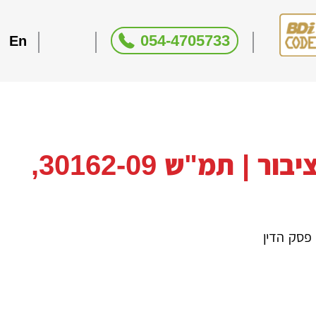
054-4705733
En
אי הכרה בהסכם ממון בין ידועים בציבור | תמ"ש 30162-09,
פסק הדין