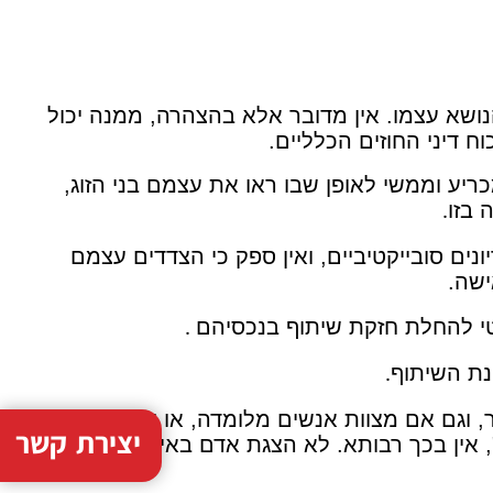
הנושא עצמו. אין מדובר אלא בהצהרה, ממנה יכול
כוח דיני החוזים הכלליים.
ריע וממשי לאופן שבו ראו את עצמם בני הזוג,
 בזו
.
נים סובייקטיביים, ואין ספק כי הצדדים עצמם
ישה.
מטי להחלת חזקת שיתוף בנכסיהם
.
נת השיתוף
.
 וגם אם מצוות אנשים מלומדה, או אי דיוק
יצירת קשר
 אין בכך רבותא. לא הצגת אדם באירוע כ"בן זוג"