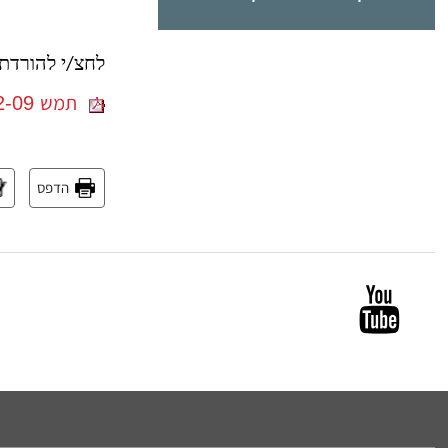
לחצ/י להורדת 
תמש 30162-09, תמש 30163-09 דחיית הסכם ידועים בציבור
הדפס