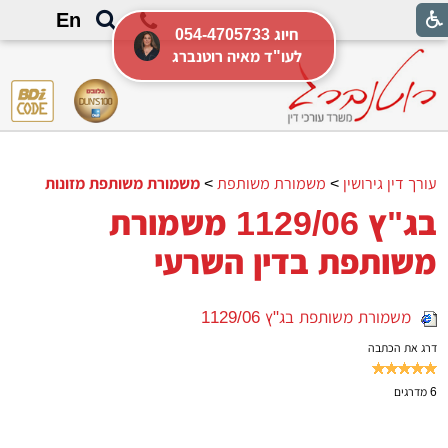
En
054-4705733 חיוג
לעו"ד מאיה רוטנברג
עורך דין גירושין
>
משמורת משותפת
>
משמורת משותפת מזונות
בג"ץ 1129/06 משמורת
משותפת בדין השרעי
משמורת משותפת בג"ץ 1129/06
דרג את הכתבה
6
מדרגים