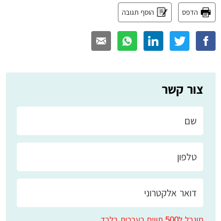
הדפס
הוסף תגובה
צור קשר
מוגבל ל500 תווים בעברית בלבד