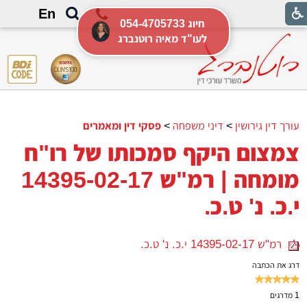
En
054-4705733 חיוג
לעו"ד מאיה רוטנברג
עורך דין גירושין
>
דיני משפחה
>
פסקי דין ומאמרים
צמצום היקף סמכותו של רו"ח
מומחה | רמ"ש 14395-02-17
י.כ. נ' ט.כ.
רמ"ש 14395-02-17 י.כ. נ' ט.כ.
דרג את הכתבה
1
מדרגים