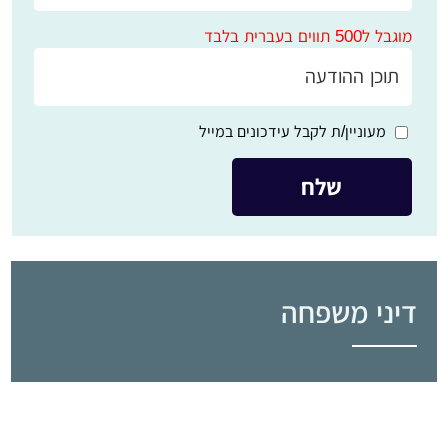
מוגבל ל500 תווים בעברית בלבד
מעוניין/ת לקבל עידכונים במייל
דיני משפחה